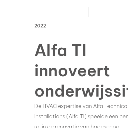
2022
Alfa TI
innoveert
onderwijssi
De HVAC expertise van Alfa Technica
Installations (Alfa TI) speelde een ce
rol in de renovatie van hogeschool